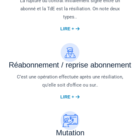
La rupture du contrat initialement signé entre un
abonné et la TdE est la résiliation. On note deux
types..
LIRE +
Réabonnement / reprise abonnement
C’est une opération effectuée après une résiliation,
qu’elle soit d’office ou sur..
LIRE +
Mutation