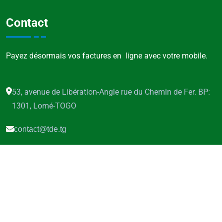
Contact
Payez désormais vos factures en ligne avec votre mobile.
53, avenue de Libération-Angle rue du Chemin de Fer. BP:
1301, Lomé-TOGO
contact@tde.tg
(228) 22 21 46 13
Copyright © 2025 TdE.