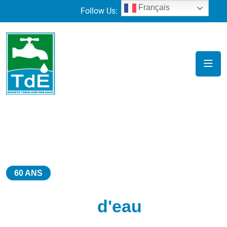
Français
Follow Us:
60 ANS
DÉJÀ
Traitement
d'eau