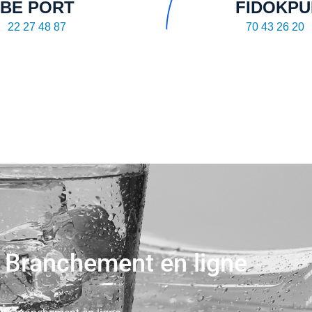
BE PORT
FIDOKPU
22 27 48 87
70 43 26 20
 Branchement en ligne