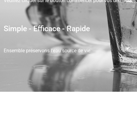
Veuillez cliquer sur le bouton commencer pour vos demandes
Simple - Efficace - Rapide
Ensemble préservons l'eau source de vie.