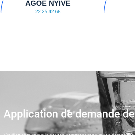
AGOE NYIVE
22 25 42 68
Application de demande de