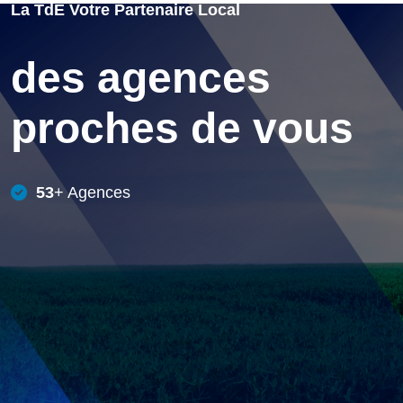
La TdE Votre Partenaire Local
des agences
proches de vous
53
+ Agences