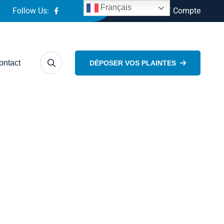
Français
Follow Us:
Connexion / Compte
ontact
DÉPOSER VOS PLAINTES