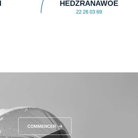
I
HEDZRANAWOE
22 26 03 69
COMMENCER