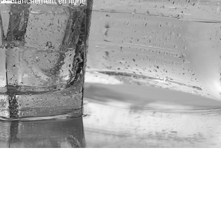
 de branchement en ligne