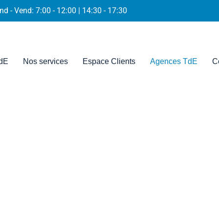
nd - Vend: 7:00 - 12:00 | 14:30 - 17:30
dE
Nos services
Espace Clients
Agences TdE
C