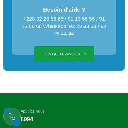
Besoin d'aide ?
+228 92 26 66 66 / 91 13 55 55 / 91
13 66 66 Whatsapp: 92 23 33 33 / 92
28 44 44
CONTACTEZ-NOUS
Appelez-nous:
8994