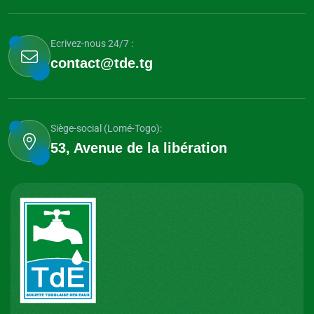
Ecrivez-nous 24/7 :
contact@tde.tg
Siège-social (Lomé-Togo):
53, Avenue de la libération