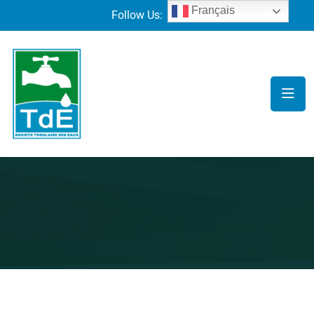
Français
Follow Us: