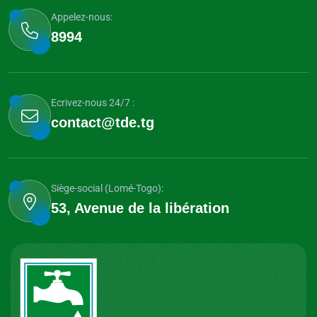
Appelez-nous:
8994
Ecrivez-nous 24/7 :
contact@tde.tg
Siège-social (Lomé-Togo):
53, Avenue de la libération