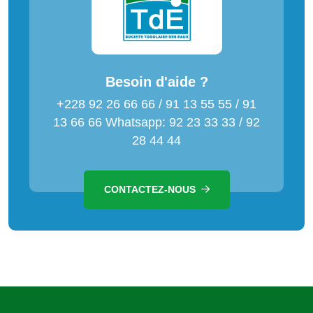
Besoin d'aide ?
+228 92 26 66 66 / 91 13 55 55 / 91
13 66 66 Whatsapp: 92 23 33 33 / 92
28 44 44
CONTACTEZ-NOUS