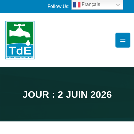
Français
Follow Us:
JOUR :
2 JUIN 2026