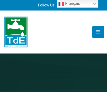
Français
Follow Us: