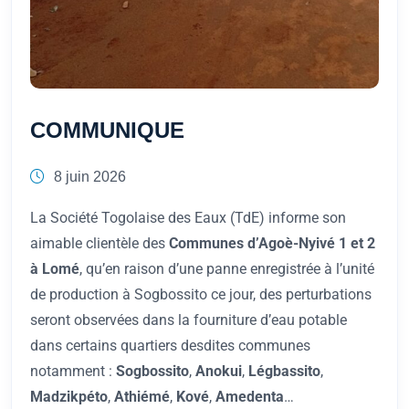
COMMUNIQUE
8 juin 2026
La Société Togolaise des Eaux (TdE) informe son
aimable clientèle des
Communes d’Agoè-Nyivé 1 et 2
à Lomé
, qu’en raison d’une panne enregistrée à l’unité
de production à Sogbossito ce jour, des perturbations
seront observées dans la fourniture d’eau potable
dans certains quartiers desdites communes
notamment :
Sogbossito
,
Anokui
,
Légbassito
,
Madzikpéto
,
Athiémé
,
Kové
,
Amedenta
…