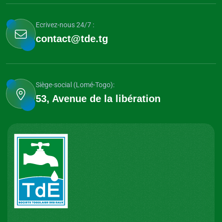
Ecrivez-nous 24/7 :
contact@tde.tg
Siège-social (Lomé-Togo):
53, Avenue de la libération