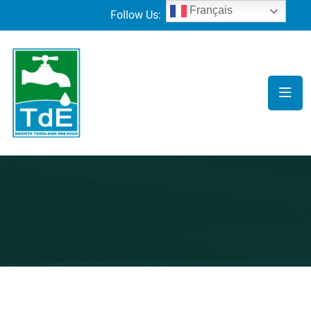
Français
Follow Us: