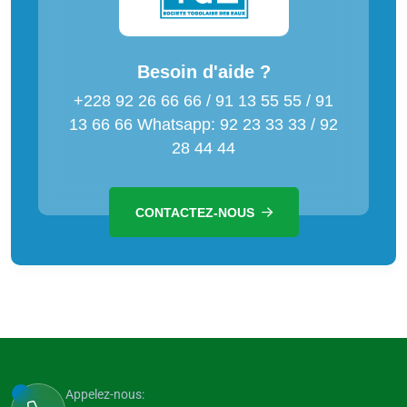
Besoin d'aide ?
+228 92 26 66 66 / 91 13 55 55 / 91
13 66 66 Whatsapp: 92 23 33 33 / 92
28 44 44
CONTACTEZ-NOUS
Appelez-nous: