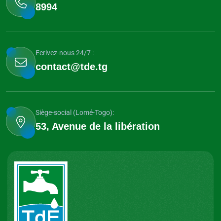
8994
Ecrivez-nous 24/7 :
contact@tde.tg
Siège-social (Lomé-Togo):
53, Avenue de la libération