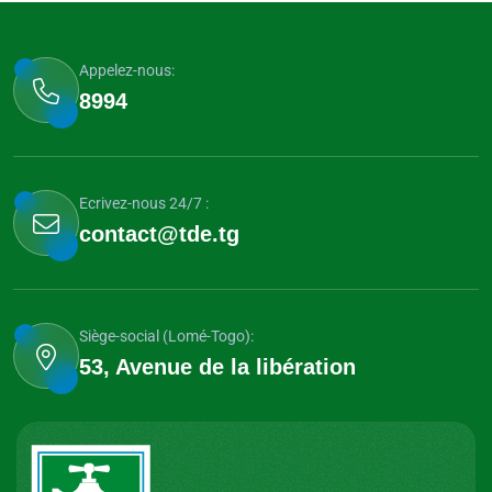
Appelez-nous:
8994
Ecrivez-nous 24/7 :
contact@tde.tg
Siège-social (Lomé-Togo):
53, Avenue de la libération