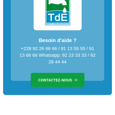
Besoin d'aide ?
+228 92 26 66 66 / 91 13 55 55 / 91
13 66 66 Whatsapp: 92 23 33 33 / 92
28 44 44
CONTACTEZ-NOUS