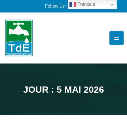
Français
Follow Us:
JOUR :
5 MAI 2026