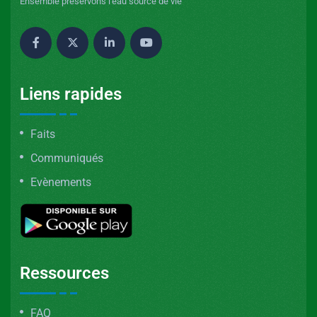
Ensemble préservons l'eau source de vie
Liens rapides
Faits
Communiqués
Evènements
Ressources
FAQ