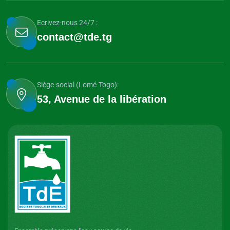
Ecrivez-nous 24/7 :
contact@tde.tg
Siège-social (Lomé-Togo):
53, Avenue de la libération