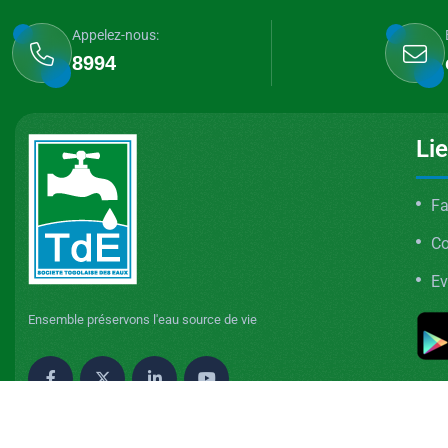
Appelez-nous:
8994
Li
Fa
C
Ev
Ensemble préservons l'eau source de vie