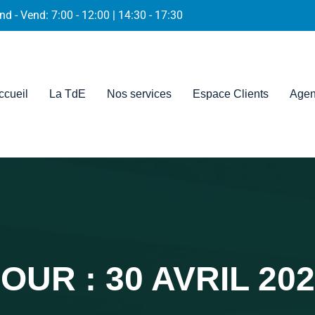
nd - Vend: 7:00 - 12:00 | 14:30 - 17:30
ccueil
La TdE
Nos services
Espace Clients
Agen
JOUR :
30 AVRIL 20