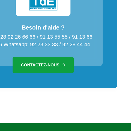
Besoin d'aide ?
28 92 26 66 66 / 91 13 55 55 / 91 13 66
6 Whatsapp: 92 23 33 33 / 92 28 44 44
CONTACTEZ-NOUS