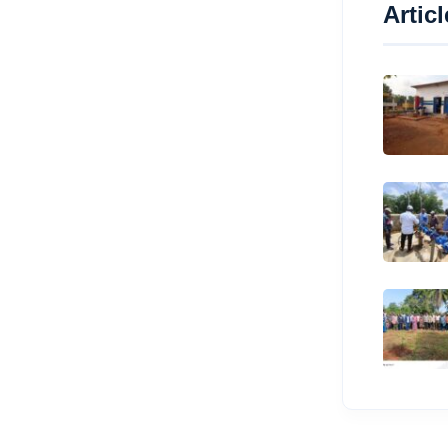
Artic