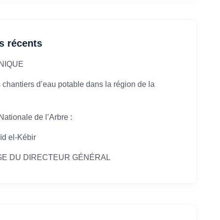
es récents
NIQUE
 chantiers d’eau potable dans la région de la
ationale de l’Arbre :
ïd el-Kébir
E DU DIRECTEUR GÉNÉRAL