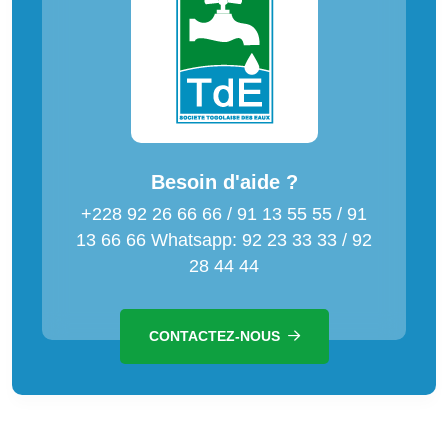
Besoin d'aide ?
+228 92 26 66 66 / 91 13 55 55 / 91
13 66 66 Whatsapp: 92 23 33 33 / 92
28 44 44
CONTACTEZ-NOUS