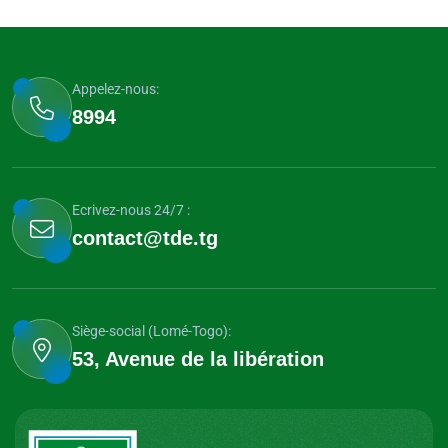
Appelez-nous:
8994
Ecrivez-nous 24/7 :
contact@tde.tg
Siège-social (Lomé-Togo):
53, Avenue de la libération