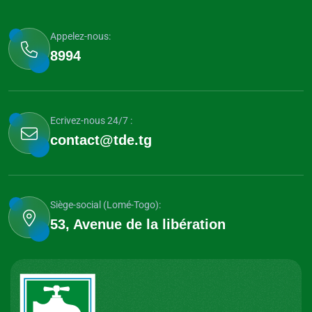
Appelez-nous:
8994
Ecrivez-nous 24/7 :
contact@tde.tg
Siège-social (Lomé-Togo):
53, Avenue de la libération