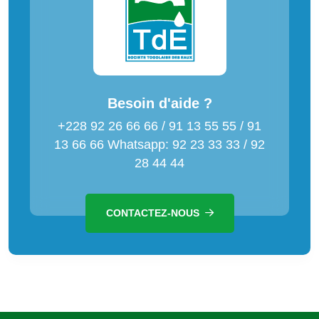
Besoin d'aide ?
+228 92 26 66 66 / 91 13 55 55 / 91
13 66 66 Whatsapp: 92 23 33 33 / 92
28 44 44
CONTACTEZ-NOUS