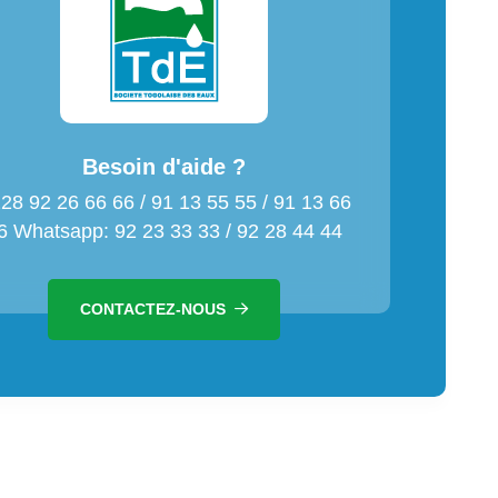
Besoin d'aide ?
28 92 26 66 66 / 91 13 55 55 / 91 13 66
6 Whatsapp: 92 23 33 33 / 92 28 44 44
CONTACTEZ-NOUS