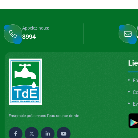
Appelez-nous:
8994
Li
Fa
C
Ev
Ensemble préservons l'eau source de vie