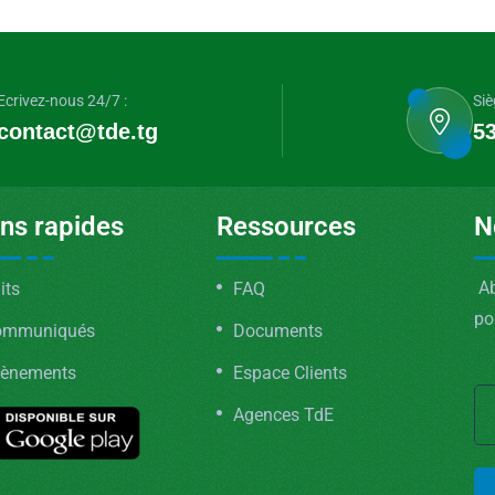
Ecrivez-nous 24/7 :
Siè
contact@tde.tg
53
ens rapides
Ressources
N
Ab
its
FAQ
po
ommuniqués
Documents
ènements
Espace Clients
Agences TdE