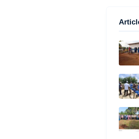
Artic