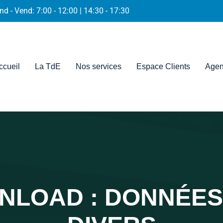
nd - Vend: 7:00 - 12:00 | 14:30 - 17:30
ccueil
La TdE
Nos services
Espace Clients
Agen
WNLOAD :
DONNÉES