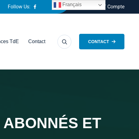
Français
Follow Us:
Connexion / Compte
ces TdE
Contact
CONTACT
 ABONNÉS ET