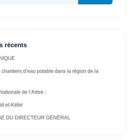
es récents
NIQUE
 chantiers d’eau potable dans la région de la
ationale de l’Arbre :
ïd el-Kébir
E DU DIRECTEUR GÉNÉRAL