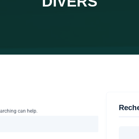
DIVERS
Rech
earching can help.