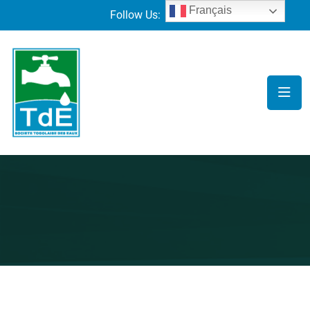
Français
Follow Us: