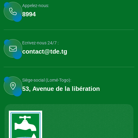
Appelez-nous:
8994
Ecrivez-nous 24/7 :
contact@tde.tg
Siège-social (Lomé-Togo):
53, Avenue de la libération