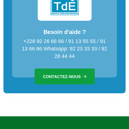
Besoin d'aide ?
+228 92 26 66 66 / 91 13 55 55 / 91
13 66 66 Whatsapp: 92 23 33 33 / 92
28 44 44
CONTACTEZ-NOUS