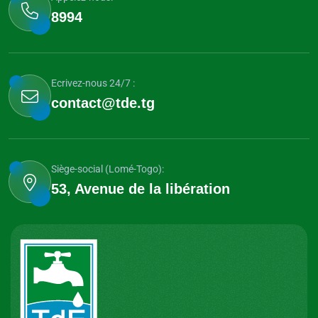
8994
Ecrivez-nous 24/7 :
contact@tde.tg
Siège-social (Lomé-Togo):
53, Avenue de la libération