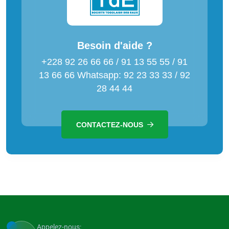
Besoin d'aide ?
+228 92 26 66 66 / 91 13 55 55 / 91
13 66 66 Whatsapp: 92 23 33 33 / 92
28 44 44
CONTACTEZ-NOUS
Appelez-nous: