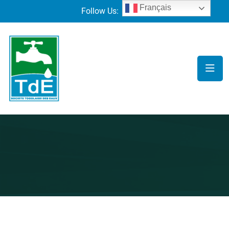
Français
Follow Us: