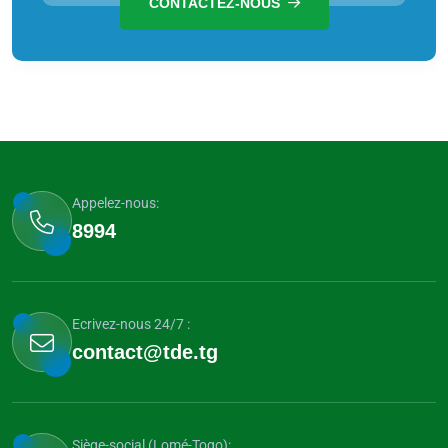
CONTACTEZ-NOUS
Appelez-nous:
8994
Ecrivez-nous 24/7 :
contact@tde.tg
Siège-social (Lomé-Togo):