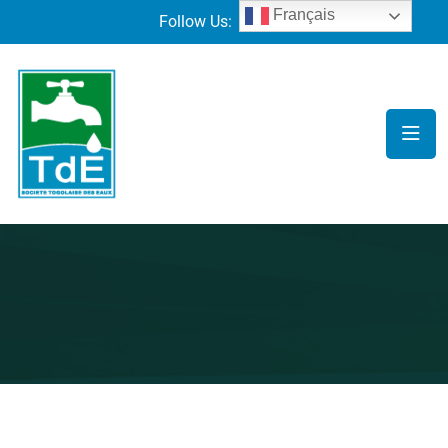
Français
Follow Us: