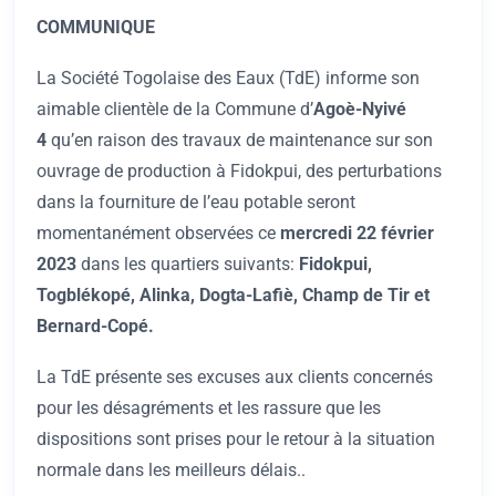
COMMUNIQUE
La Société Togolaise des Eaux (TdE) informe son
aimable clientèle de la Commune d’
Agoè-Nyivé
4
qu’en raison des travaux de maintenance sur son
ouvrage de production à Fidokpui, des perturbations
dans la fourniture de l’eau potable seront
momentanément observées ce
mercredi 22 février
2023
dans les quartiers suivants:
Fidokpui,
Togblékopé, Alinka, Dogta-Lafiè, Champ de Tir et
Bernard-Copé.
La TdE présente ses excuses aux clients concernés
pour les désagréments et les rassure que les
dispositions sont prises pour le retour à la situation
normale dans les meilleurs délais..