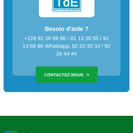
Besoin d'aide ?
+228 92 26 66 66 / 91 13 55 55 / 91
13 66 66 Whatsapp: 92 23 33 33 / 92
28 44 44
CONTACTEZ-NOUS