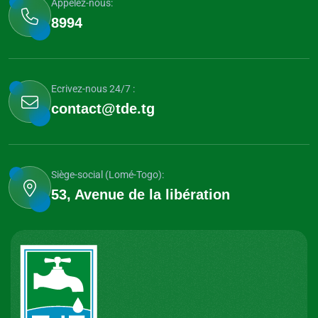
Appelez-nous:
8994
Ecrivez-nous 24/7 :
contact@tde.tg
Siège-social (Lomé-Togo):
53, Avenue de la libération