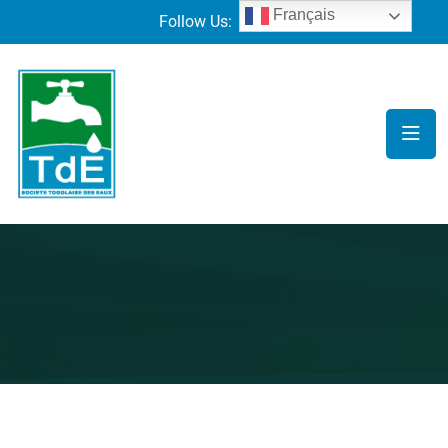
Français
Follow Us: