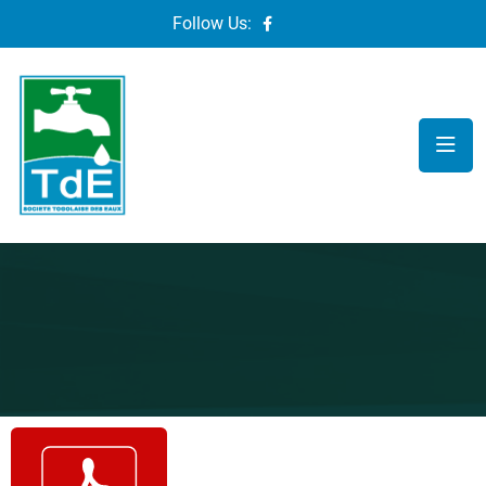
Follow Us: