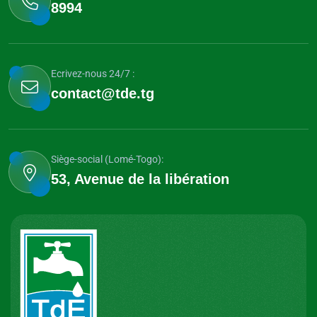
8994
Ecrivez-nous 24/7 :
contact@tde.tg
Siège-social (Lomé-Togo):
53, Avenue de la libération