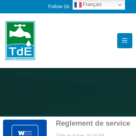
Français
Follow Us:
Reglement de service
Taille du fichier: 84.50 KB