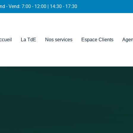
nd - Vend: 7:00 - 12:00 | 14:30 - 17:30
ccueil
La TdE
Nos services
Espace Clients
Agen