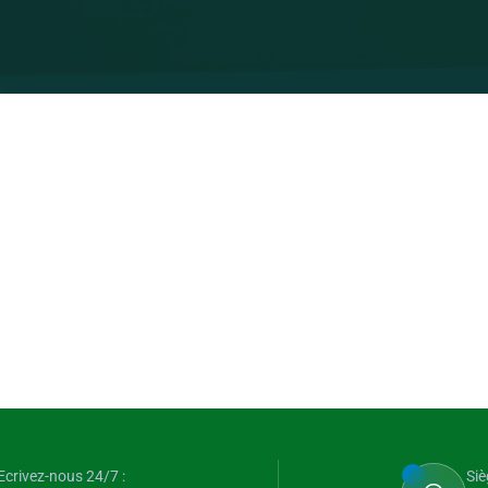
Ecrivez-nous 24/7 :
Siè