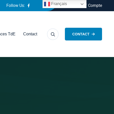
Français
Follow Us:
Connexion / Compte
ces TdE
Contact
CONTACT