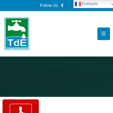
Français
Follow Us: