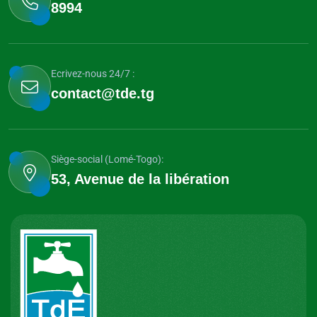
8994
Ecrivez-nous 24/7 :
contact@tde.tg
Siège-social (Lomé-Togo):
53, Avenue de la libération