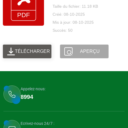
Taille du fichier: 11.18 KB
Créé: 08-10-2025
Mis à jour: 08-10-2025
Succès: 50
TÉLÉCHARGER
APERÇU
Appelez-nous:
8994
Ecrivez-nous 24/7 :