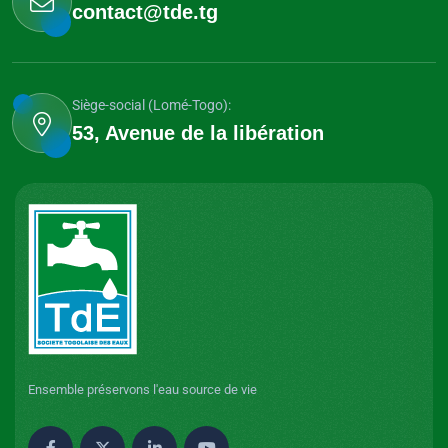
contact@tde.tg
Siège-social (Lomé-Togo):
53, Avenue de la libération
Ensemble préservons l'eau source de vie