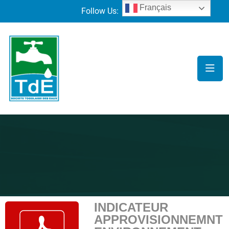
Français
Follow Us:
INDICATEUR
APPROVISIONNEMNT