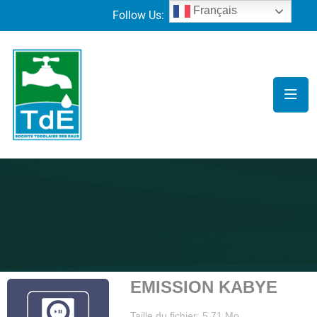
Français
Follow Us:
EMISSION KABYE
Taille du fichier: 5.71 Mo