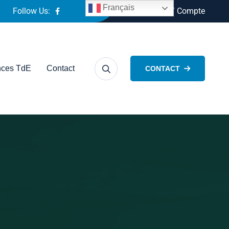
Français
Follow Us:
Connexion / Compte
ces TdE
Contact
CONTACT