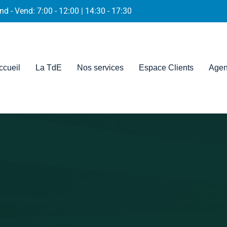
nd - Vend: 7:00 - 12:00 | 14:30 - 17:30
ccueil
La TdE
Nos services
Espace Clients
Agen