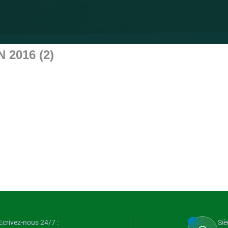
2016 (2)
Ecrivez-nous 24/7 :
Siè