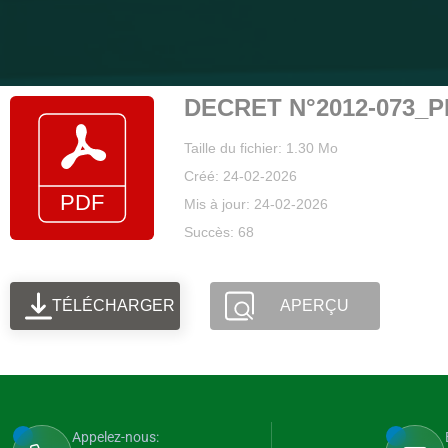
DECRET N°2012-073_
Taille du fichier: 1.30 Mo
Créé: 24-02-2026
Mis à jour: 24-02-2026
Succès: 68
TÉLÉCHARGER
APERÇU
Appelez-nous: