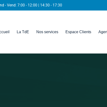
nd - Vend: 7:00 - 12:00 | 14:30 - 17:30
ccueil
La TdE
Nos services
Espace Clients
Agen