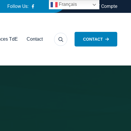
Français
Follow Us:
Connexion / Compte
ces TdE
Contact
CONTACT