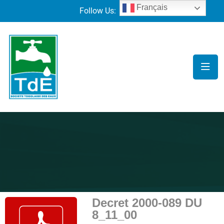
Français
Follow Us:
Decret 2000-089 DU
8_11_00