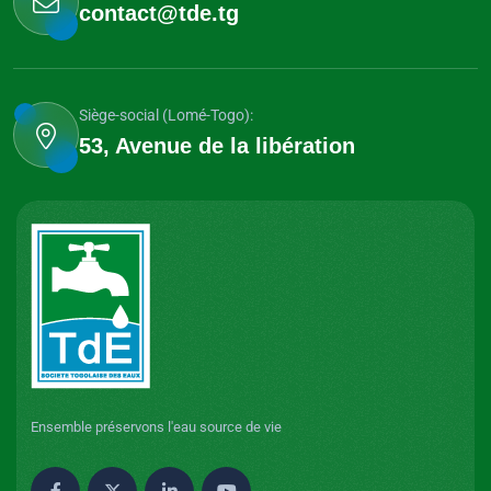
contact@tde.tg
Siège-social (Lomé-Togo):
53, Avenue de la libération
Ensemble préservons l'eau source de vie