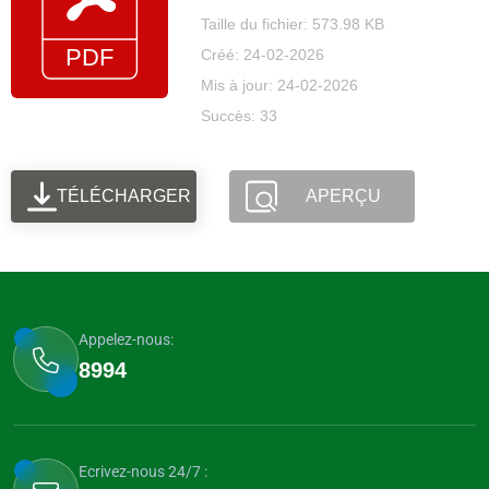
Taille du fichier: 573.98 KB
Créé: 24-02-2026
Mis à jour: 24-02-2026
Succès: 33
TÉLÉCHARGER
APERÇU
Appelez-nous:
8994
Ecrivez-nous 24/7 :