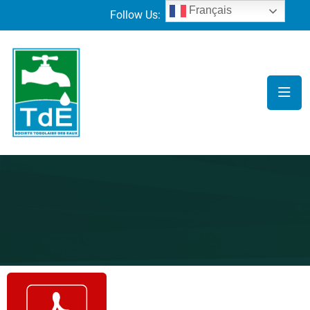
Français
Follow Us: