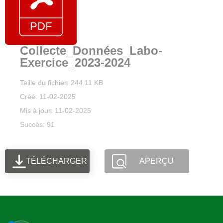
Collecte_Données_Labo-
Exercice_2023-2024
Taille du fichier: 244.11 KB
Créé: 11-02-2025
Mis à jour: 11-02-2025
Succès: 91
TÉLÉCHARGER
APERÇU