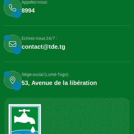
Appelez-nous:
8994
Ecrivez-nous 24/7 :
contact@tde.tg
Siège-social (Lomé-Togo):
53, Avenue de la libération