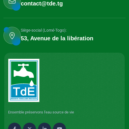
contact@tde.tg
Siège-social (Lomé-Togo):
53, Avenue de la libération
Ensemble préservons l'eau source de vie