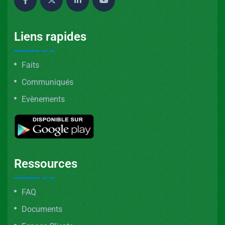
Liens rapides
Faits
Communiqués
Evènements
Ressources
FAQ
Documents