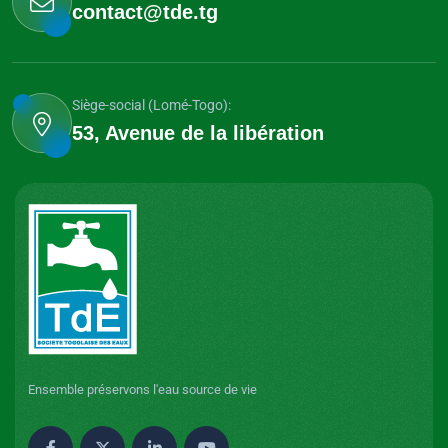
contact@tde.tg
Siège-social (Lomé-Togo):
53, Avenue de la libération
Ensemble préservons l'eau source de vie