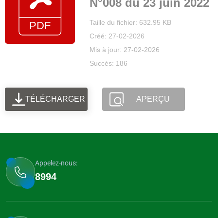
N°008 du 23 juin 2022
Taille du fichier: 632.95 KB
Créé: 27-02-2026
Mis à jour: 27-02-2026
Succès: 186
TÉLÉCHARGER
APERÇU
Appelez-nous:
8994