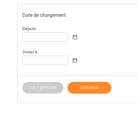
Date de chargement
Depuis
Jusqu'à
TOUT EFFACER
CONTINUE