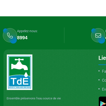
Appelez-nous:
8994
Li
Fa
C
Ev
Ensemble préservons l'eau source de vie