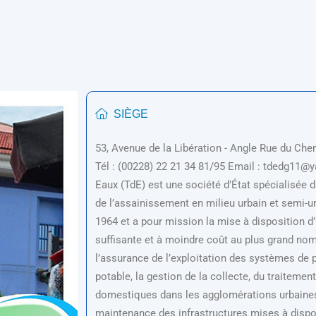
SIÈGE
53, Avenue de la Libération - Angle Rue du Che
Tél : (00228) 22 21 34 81/95 Email : tdedg11@
Eaux (TdE) est une société d’État spécialisée d
de l’assainissement en milieu urbain et semi-ur
1964 et a pour mission la mise à disposition d’
suffisante et à moindre coût au plus grand no
l’assurance de l’exploitation des systèmes de p
potable, la gestion de la collecte, du traitemen
domestiques dans les agglomérations urbaines a
maintenance des infrastructures mises à disp