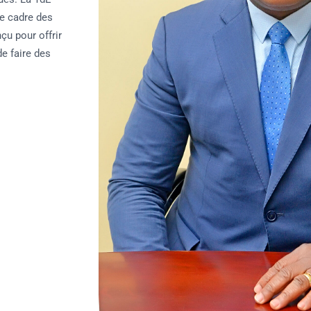
le cadre des
çu pour offrir
de faire des