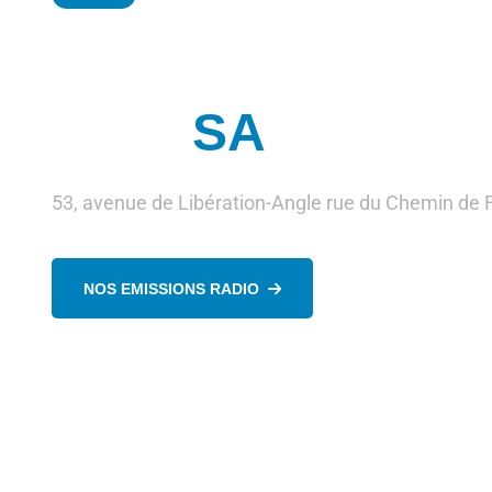
Société Togolais
Eaux
SA
53, avenue de Libération-Angle rue du Chemin de
NOS EMISSIONS RADIO