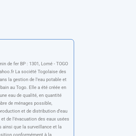
min de fer BP : 1301, Lomé - TOGO
yahoo.fr La société Togolaise des
ans la gestion de l’eau potable et
bain au Togo. Elle a été créée en
une eau de qualité, en quantité
mbre de ménages possible,
roduction et de distribution d’eau
t et de l’évacuation des eaux usées
insi que la surveillance et la
osition conformément à la