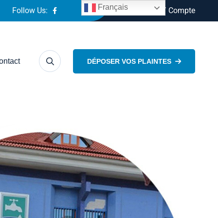
Français
Follow Us:
Connexion / Compte
ontact
DÉPOSER VOS PLAINTES