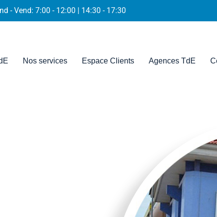
nd - Vend: 7:00 - 12:00 | 14:30 - 17:30
dE
Nos services
Espace Clients
Agences TdE
C