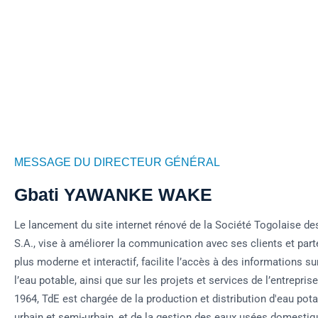
MESSAGE DU DIRECTEUR GÉNÉRAL
Gbati YAWANKE WAKE
Le lancement du site internet rénové de la Société Togolaise de
S.A., vise à améliorer la communication avec ses clients et parte
plus moderne et interactif, facilite l’accès à des informations su
l’eau potable, ainsi que sur les projets et services de l’entrepri
1964, TdE est chargée de la production et distribution d'eau pota
urbain et semi-urbain, et de la gestion des eaux usées domestiq