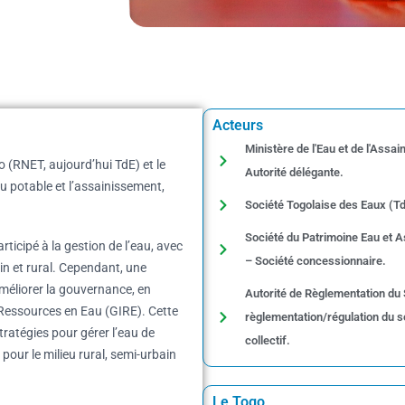
Acteurs
Ministère de l'Eau et de l'Assa
 (RNET, aujourd’hui TdE) et le
Autorité délégante.
au potable et l’assainissement,
Société Togolaise des Eaux (Td
Société du Patrimoine Eau et 
rticipé à la gestion de l’eau, avec
– Société concessionnaire.
in et rural. Cependant, une
améliorer la gouvernance, en
Autorité de Règlementation du S
es Ressources en Eau (GIRE). Cette
règlementation/régulation du s
ratégies pour gérer l’eau de
collectif.
pour le milieu rural, semi-urbain
Le Togo