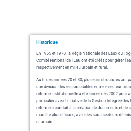
Historique
En 1965 et 1970, la Régie Nationale des Eaux du Togo
Comité National de l’Eau ont été créés pour gérer l’e
respectivement en milieu urbain et rural.
Au fil des années 70 et 80, plusieurs structures ont pa
une division des responsabilités entre le secteur urba
réforme institutionnelle a été lancée dès 2002 pour 
particulier avec l’initiative de la Gestion Intégrée d
réforme a conduit à la création de documents et de st
manière plus efficace, avec des sous-secteurs définis 
et urbain.