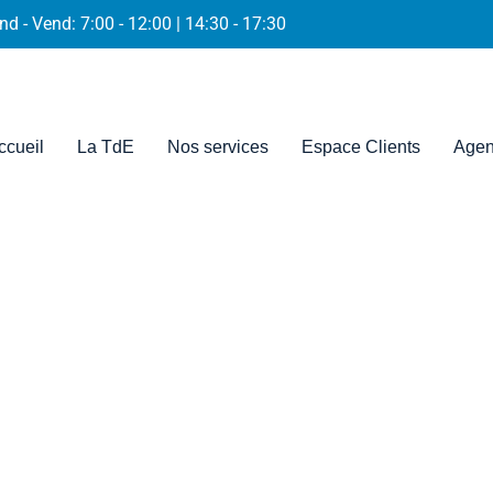
nd - Vend: 7:00 - 12:00 | 14:30 - 17:30
ccueil
La TdE
Nos services
Espace Clients
Agen