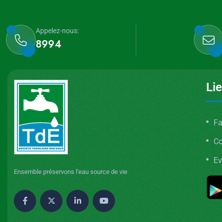
Appelez-nous:
8994
Li
Fa
C
Ev
Ensemble préservons l'eau source de vie