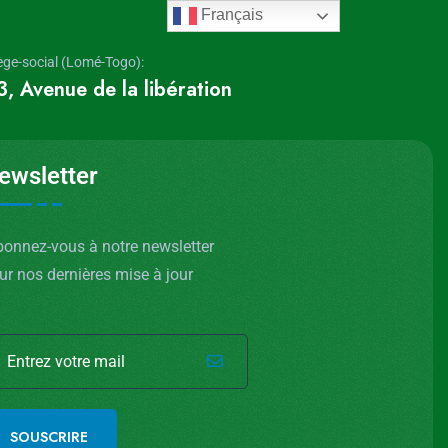
Français
ège-social (Lomé-Togo):
3, Avenue de la libération
ewsletter
onnez-vous à notre newsletter
ur nos dernières mise à jour
SOUSCRIRE