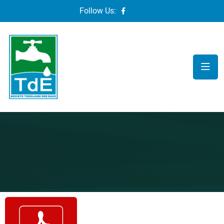
Follow Us: