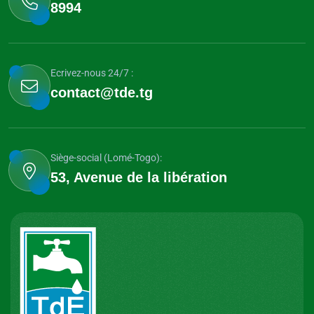
8994
Ecrivez-nous 24/7 :
contact@tde.tg
Siège-social (Lomé-Togo):
53, Avenue de la libération