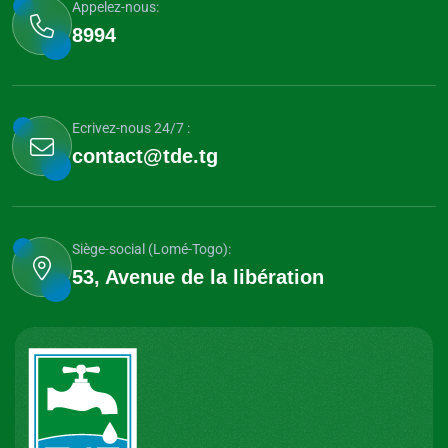
Appelez-nous:
8994
Ecrivez-nous 24/7 :
contact@tde.tg
Siège-social (Lomé-Togo):
53, Avenue de la libération