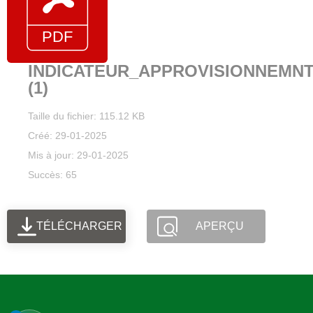
INDICATEUR_APPROVISIONNEMN
(1)
Taille du fichier: 115.12 KB
Créé: 29-01-2025
Mis à jour: 29-01-2025
Succès: 65
TÉLÉCHARGER
APERÇU