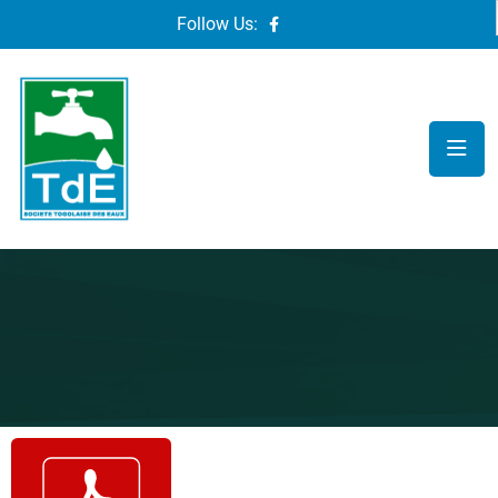
Follow Us: