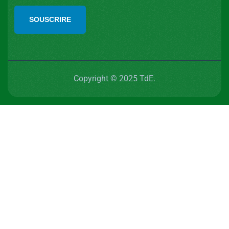
SOUSCRIRE
Copyright © 2025 TdE.