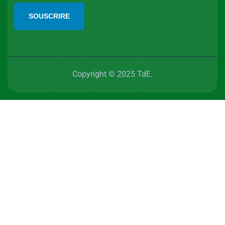
SOUSCRIRE
Copyright © 2025 TdE.