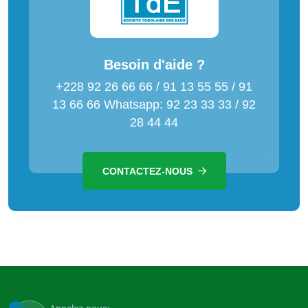
Besoin d'aide ?
+228 92 26 66 66 / 91 13 55 55 / 91
13 66 66 Whatsapp: 92 23 33 33 / 92
28 44 44
CONTACTEZ-NOUS