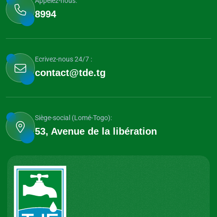
Appelez-nous:
8994
Ecrivez-nous 24/7 :
contact@tde.tg
Siège-social (Lomé-Togo):
53, Avenue de la libération