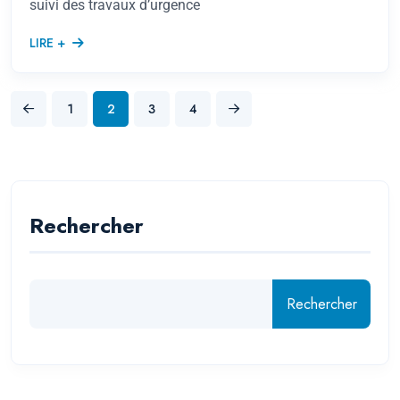
suivi des travaux d’urgence
LIRE +
1
2
3
4
Rechercher
Rechercher