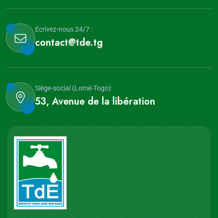
Ecrivez-nous 24/7 :
contact@tde.tg
Siège-social (Lomé-Togo):
53, Avenue de la libération