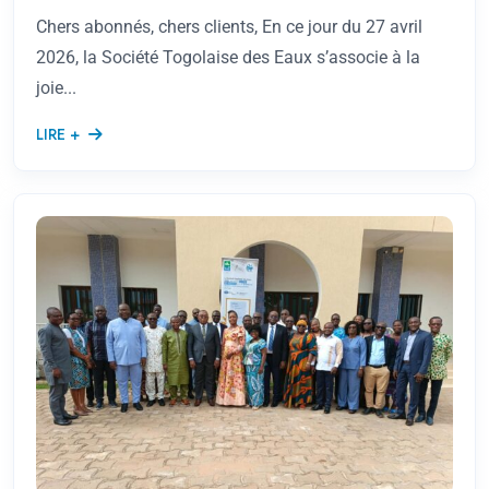
Chers abonnés, chers clients, En ce jour du 27 avril
2026, la Société Togolaise des Eaux s’associe à la
joie...
LIRE +