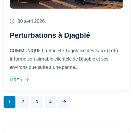
30 avril 2026
Perturbations à Djagblé
COMMUNIQUE La Société Togolaise des Eaux (TdE)
informe son aimable clientèle de Djagblé et ses
environs que suite à une panne...
LIRE +
1
2
3
4