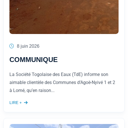
8 juin 2026
COMMUNIQUE
La Société Togolaise des Eaux (TdE) informe son
aimable clientèle des Communes d’Agoè-Nyivé 1 et 2
à Lomé, qu’en raison...
LIRE +