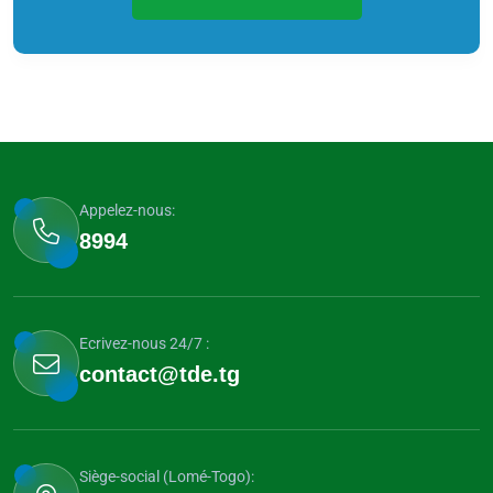
Appelez-nous:
8994
Ecrivez-nous 24/7 :
contact@tde.tg
Siège-social (Lomé-Togo):