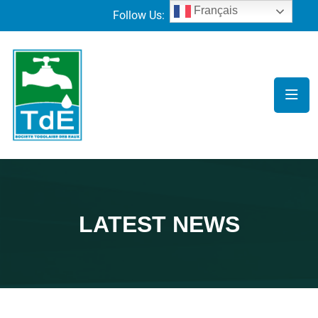
Français
Follow Us:
LATEST NEWS