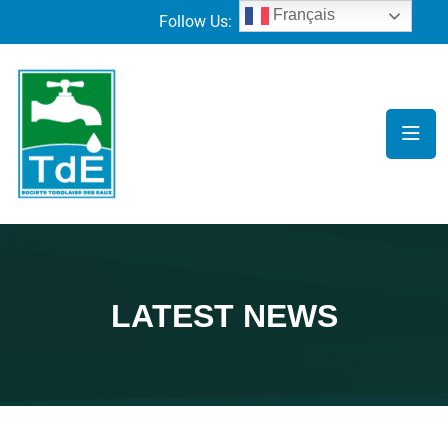
Français
Follow Us:
LATEST NEWS