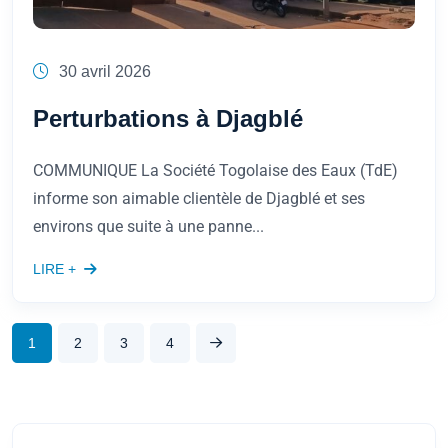
30 avril 2026
Perturbations à Djagblé
COMMUNIQUE La Société Togolaise des Eaux (TdE)
informe son aimable clientèle de Djagblé et ses
environs que suite à une panne...
LIRE +
1
2
3
4