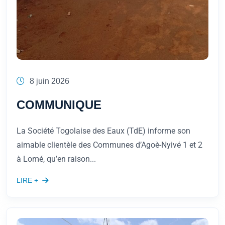
8 juin 2026
COMMUNIQUE
La Société Togolaise des Eaux (TdE) informe son
aimable clientèle des Communes d’Agoè-Nyivé 1 et 2
à Lomé, qu’en raison...
LIRE +