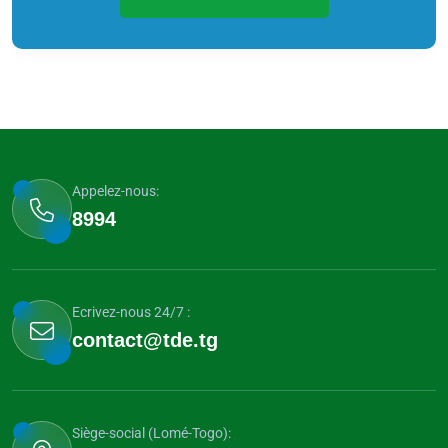
Appelez-nous:
8994
Ecrivez-nous 24/7 :
contact@tde.tg
Siège-social (Lomé-Togo):